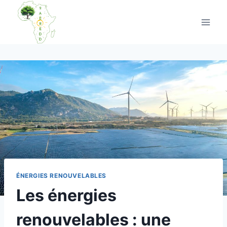
Aller
au
contenu
ÉNERGIES RENOUVELABLES
Les énergies
renouvelables : une